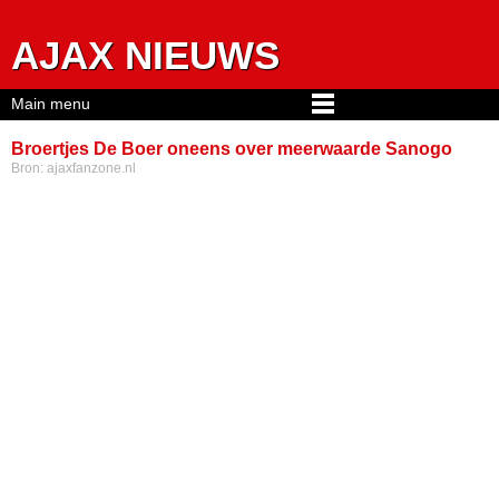
Jump to navigation
AJAX NIEUWS
Main menu
Broertjes De Boer oneens over meerwaarde Sanogo
Bron:
ajaxfanzone.nl