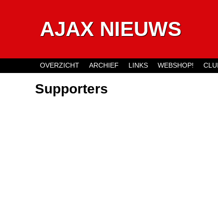
AJAX NIEUWS
OVERZICHT
ARCHIEF
LINKS
WEBSHOP!
CLU
Main menu
Supporters