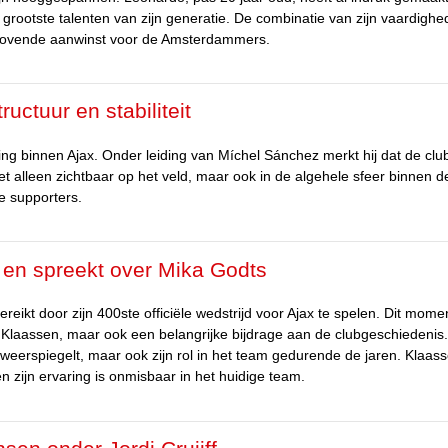
 grootste talenten van zijn generatie. De combinatie van zijn vaardighe
lovende aanwinst voor de Amsterdammers.
ructuur en stabiliteit
ing binnen Ajax. Onder leiding van Míchel Sánchez merkt hij dat de clu
et alleen zichtbaar op het veld, maar ook in de algehele sfeer binnen d
e supporters.
x en spreekt over Mika Godts
reikt door zijn 400ste officiële wedstrijd voor Ajax te spelen. Dit mome
 Klaassen, maar ook een belangrijke bijdrage aan de clubgeschiedenis.
b weerspiegelt, maar ook zijn rol in het team gedurende de jaren. Klaass
n zijn ervaring is onmisbaar in het huidige team.