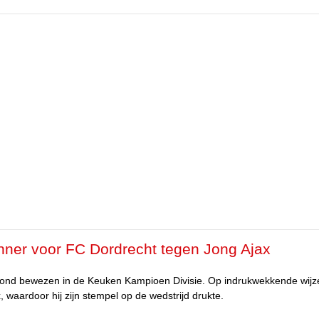
inner voor FC Dordrecht tegen Jong Ajax
vond bewezen in de Keuken Kampioen Divisie. Op indrukwekkende wijz
 waardoor hij zijn stempel op de wedstrijd drukte.