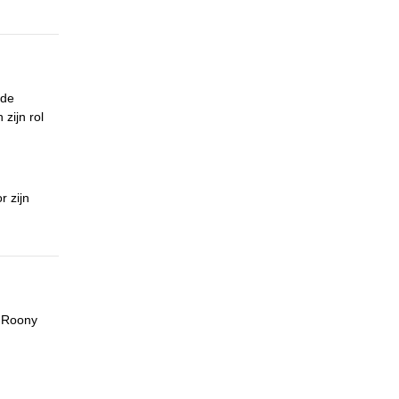
 de
zijn rol
r zijn
n Roony