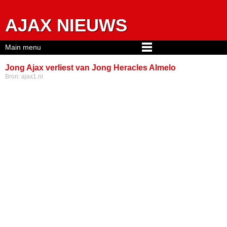
Jump to navigation
AJAX NIEUWS
Main menu
Jong Ajax verliest van Jong Heracles Almelo
Bron:
ajax1.nl