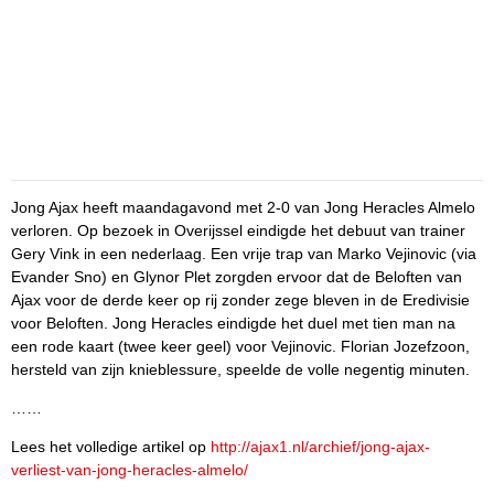
Jong Ajax heeft maandagavond met 2-0 van Jong Heracles Almelo
verloren. Op bezoek in Overijssel eindigde het debuut van trainer
Gery Vink in een nederlaag. Een vrije trap van Marko Vejinovic (via
Evander Sno) en Glynor Plet zorgden ervoor dat de Beloften van
Ajax voor de derde keer op rij zonder zege bleven in de Eredivisie
voor Beloften. Jong Heracles eindigde het duel met tien man na
een rode kaart (twee keer geel) voor Vejinovic. Florian Jozefzoon,
hersteld van zijn knieblessure, speelde de volle negentig minuten.
……
Lees het volledige artikel op
http://ajax1.nl/archief/jong-ajax-
verliest-van-jong-heracles-almelo/