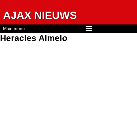
Jump to navigation
AJAX NIEUWS
Main menu
Heracles Almelo