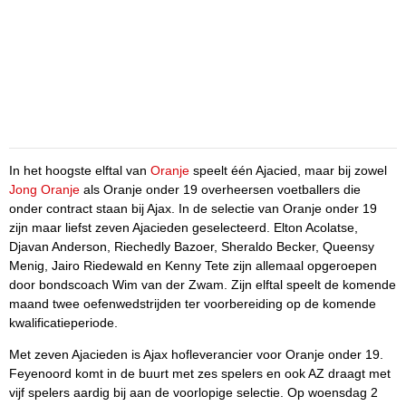
In het hoogste elftal van
Oranje
speelt één Ajacied, maar bij zowel
Jong Oranje
als Oranje onder 19 overheersen voetballers die
onder contract staan bij Ajax. In de selectie van Oranje onder 19
zijn maar liefst zeven Ajacieden geselecteerd. Elton Acolatse,
Djavan Anderson, Riechedly Bazoer, Sheraldo Becker, Queensy
Menig, Jairo Riedewald en Kenny Tete zijn allemaal opgeroepen
door bondscoach Wim van der Zwam. Zijn elftal speelt de komende
maand twee oefenwedstrijden ter voorbereiding op de komende
kwalificatieperiode.
Met zeven Ajacieden is Ajax hofleverancier voor Oranje onder 19.
Feyenoord komt in de buurt met zes spelers en ook AZ draagt met
vijf spelers aardig bij aan de voorlopige selectie. Op woensdag 2