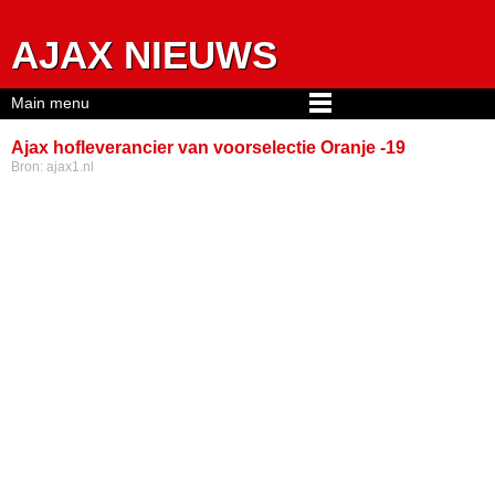
Jump to navigation
AJAX NIEUWS
Main menu
Ajax hofleverancier van voorselectie Oranje -19
Bron:
ajax1.nl