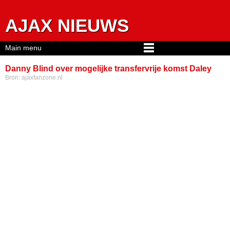
Jump to navigation
AJAX NIEUWS
Main menu
Danny Blind over mogelijke transfervrije komst Daley
Bron:
ajaxfanzone.nl
naar Ajax