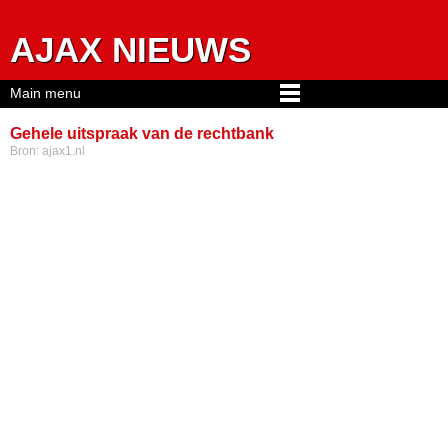
Jump to navigation
AJAX NIEUWS
Main menu
Gehele uitspraak van de rechtbank
Bron:
ajax1.nl