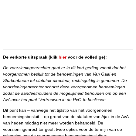
De verkorte uitspraak (klik
hier
voor de volledige):
De voorzieningenrechter gaat er in dit kort geding vanuit dat het
voorgenomen besluit tot de benoemingen van Van Gaal en
Sturkenboom tot statutair directeur, rechtsgeldig is genomen. De
voorzieningenrechter schorst deze voorgenomen benoemingen
zodat de aandeelhouders de mogelijkheid behouden om op een
AvA over het punt ‘Vertrouwen in de RvC’ te beslissen.
Dit punt kan – vanwege het tijdstip van het voorgenomen
benoemingsbesluit – op grond van de statuten van Ajax in de AvA
van heden middag niet meer worden behandeld. De
voorzieningenrechter geeft twee opties voor de termijn van de
schorsing van de voorgenomen benoemingsbesluiten: