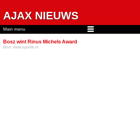
Jump to navigation
AJAX NIEUWS
Main menu
Bosz wint Rinus Michels Award
Bron:
www.ajaxlife.nl