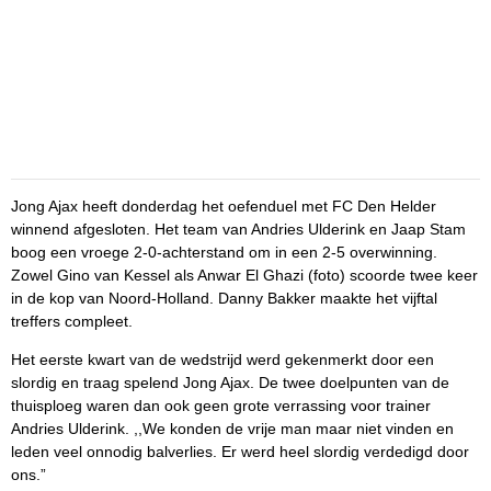
Jong Ajax heeft donderdag het oefenduel met FC Den Helder
winnend afgesloten. Het team van Andries Ulderink en Jaap Stam
boog een vroege 2-0-achterstand om in een 2-5 overwinning.
Zowel Gino van Kessel als Anwar El Ghazi (foto) scoorde twee keer
in de kop van Noord-Holland. Danny Bakker maakte het vijftal
treffers compleet.
Het eerste kwart van de wedstrijd werd gekenmerkt door een
slordig en traag spelend Jong Ajax. De twee doelpunten van de
thuisploeg waren dan ook geen grote verrassing voor trainer
Andries Ulderink. ,,We konden de vrije man maar niet vinden en
leden veel onnodig balverlies. Er werd heel slordig verdedigd door
ons.”