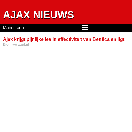
Jump to navigation
AJAX NIEUWS
Main menu
Ajax krijgt pijnlijke les in effectiviteit van Benfica en ligt
Bron:
www.ad.nl
uit de Champions League