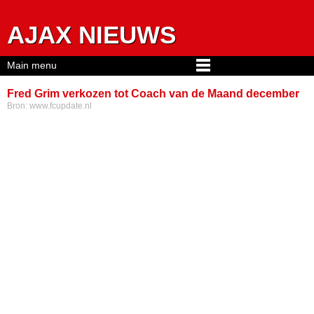
Jump to navigation
AJAX NIEUWS
Main menu
Fred Grim verkozen tot Coach van de Maand december
Bron:
www.fcupdate.nl