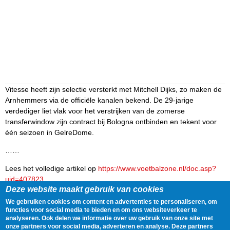
Vitesse heeft zijn selectie versterkt met Mitchell Dijks, zo maken de
Arnhemmers via de officiële kanalen bekend. De 29-jarige
verdediger liet vlak voor het verstrijken van de zomerse
transferwindow zijn contract bij Bologna ontbinden en tekent voor
één seizoen in GelreDome.
……
Lees het volledige artikel op
https://www.voetbalzone.nl/doc.asp?
uid=407823
Deze website maakt gebruik van cookies
Delen
Tweet
2 September, 2022 - 16:31
We gebruiken cookies om content en advertenties te personaliseren, om
functies voor social media te bieden en om ons websiteverkeer te
analyseren. Ook delen we informatie over uw gebruik van onze site met
Gegevens
onze partners voor social media, adverteren en analyse. Deze partners