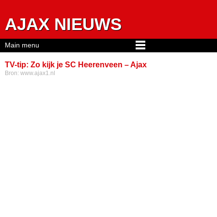
Jump to navigation
AJAX NIEUWS
Main menu
TV-tip: Zo kijk je SC Heerenveen – Ajax
Bron:
www.ajax1.nl