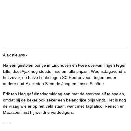
Ajax nieuws -
Na een gestolen puntje in Eindhoven en twee overwinningen tegen
Lille, doet Ajax nog steeds mee om alle prijzen. Woensdagavond is
het zover, de halve finale tegen SC Heerenveen, tegen onder
andere oud-Ajacieden Siem de Jong en Lasse Schöne.
Erik ten Hag gaf dinsdagmiddag aan met de sterkste elf te spelen,
omdat hij de beker ook zeker een belangrijke prijs vindt. Het is nog
de vraag wie er op het veld staan, want met Tagliafico, Rensch en
Mazraoui mist hij wel drie verdedigers.
……