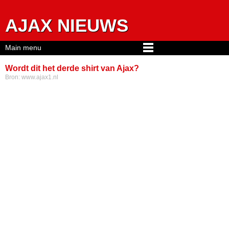
Jump to navigation
AJAX NIEUWS
Main menu
Wordt dit het derde shirt van Ajax?
Bron:
www.ajax1.nl