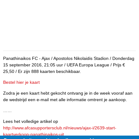
Panathinaikos FC - Ajax / Apostolos Nikolaidis Stadion / Donderdag
15 september 2016, 21:05 uur / UEFA Europa League / Prijs €
25,50 / Er zijn 888 kaarten beschikbaar.
Bestel hier je kaart
Zodra je een kaart hebt gekocht ontvang je in de week vooraf aan
de wedstrijd een e-mail met alle informatie omtrent je aankoop.
……
Lees het volledige artikel op
http://www.afcasupportersclub.nl/nieuws/ajax-i/2639-start-
kaartverkoop-panathinaikos-uit