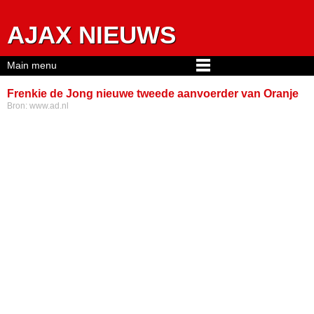
Jump to navigation
AJAX NIEUWS
Main menu
Frenkie de Jong nieuwe tweede aanvoerder van Oranje
Bron:
www.ad.nl