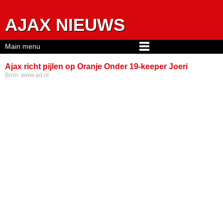
Jump to navigation
AJAX NIEUWS
Main menu
Ajax richt pijlen op Oranje Onder 19-keeper Joeri
Bron:
www.ad.nl
Heerkens