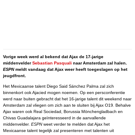
Vorige week werd al bekend dat Ajax de 17-jarige
middenvelder
Sebastian Pasquali
naar Amsterdam zal halen.
ESPN
meldt vandaag dat Ajax weer heeft toegeslagen op het
jeugdfront.
Het Mexicaanse talent Diego Said Sánchez Palma zal zich
binnenkort ook Ajacied mogen noemen. Op een persconferentie
werd naar buiten gebracht dat het 16-jarige talent dit weekend naar
Amsterdam zal vliegen om zich aan te sluiten bij Ajax O19. Behalve
Ajax waren ook Real Sociedad, Borussia Mönchengladbach en
Chivas Guadalajara geïnteresseerd in de aanvallende
middenvelder.
ESPN
weet verder te melden dat Ajax het
Mexicaanse talent tegelijk zal presenteren met talenten uit