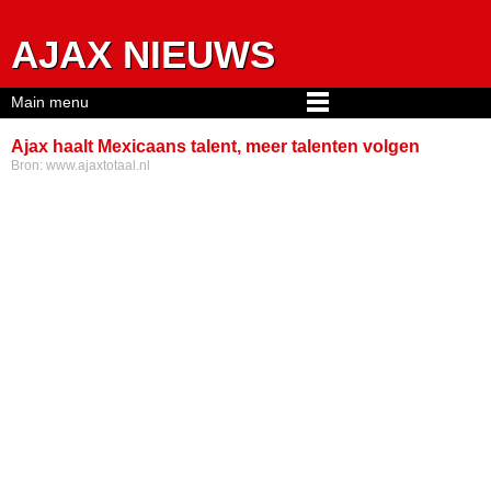
Jump to navigation
AJAX NIEUWS
Main menu
Ajax haalt Mexicaans talent, meer talenten volgen
Bron:
www.ajaxtotaal.nl