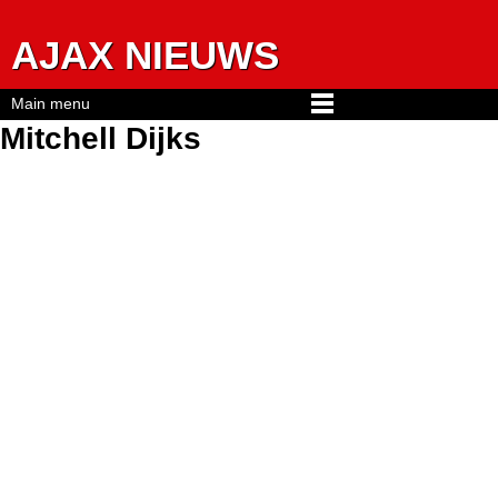
Jump to navigation
AJAX NIEUWS
Main menu
Mitchell Dijks