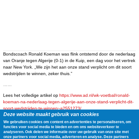
Bondscoach Ronald Koeman was flink ontstemd door de nederlaag
van Oranje tegen Algerije (0-1) in de Kuip, een dag voor het vertrek
naar New York. „We zijn het aan onze stand verplicht om dit soort
wedstrijden te winnen, zeker thuis.”
……
Lees het volledige artikel op
https://www.ad.nl/wk-voetbal/ronald-
koeman-na-nederlaag-tegen-algerije-aan-onze-stand-verplicht-dit-
soort-wedstrijden-te-winnen~a2551273/
Deze website maakt gebruik van cookies
Delen
Tweet
3 June, 2026 - 23:21
We gebruiken cookies om content en advertenties te personaliseren, om
functies voor social media te bieden en om ons websiteverkeer te
analyseren. Ook delen we informatie over uw gebruik van onze site met
Gegevens
onze partners voor social media, adverteren en analyse. Deze partners