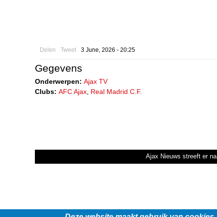
Delen
Tweet
3 June, 2026 - 20:25
Gegevens
Onderwerpen:
Ajax TV
Clubs:
AFC Ajax
,
Real Madrid C.F.
Ajax Nieuws streeft er na
Deze website maakt gebruik van cookies