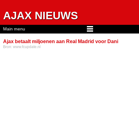
Jump to navigation
AJAX NIEUWS
Main menu
Ajax betaalt miljoenen aan Real Madrid voor Dani
Bron:
www.fcupdate.nl
Ceballos