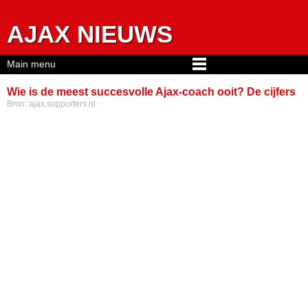
Jump to navigation
AJAX NIEUWS
Main menu
Wie is de meest succesvolle Ajax-coach ooit? De cijfers
Bron:
ajax.supporters.nl
én context