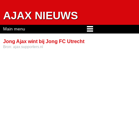
Jump to navigation
AJAX NIEUWS
Main menu
Jong Ajax wint bij Jong FC Utrecht
Bron:
ajax.supporters.nl