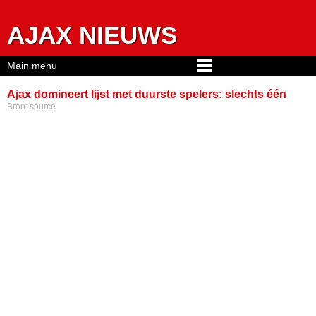
Jump to navigation
AJAX NIEUWS
Main menu
Ajax domineert lijst met duurste spelers: slechts één
Bron:
source
Feyenoorder