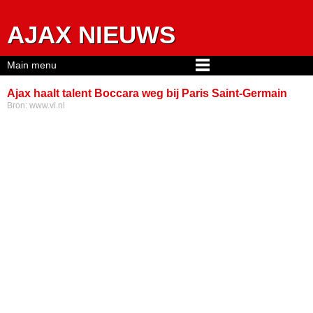
Jump to navigation
AJAX NIEUWS
Main menu
Ajax haalt talent Boccara weg bij Paris Saint-Germain
Bron:
www.vi.nl