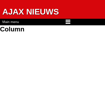
Jump to navigation
AJAX NIEUWS
Main menu
Column