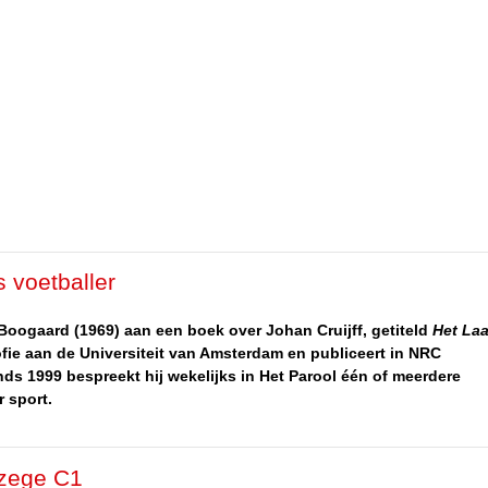
s voetballer
 Boogaard (1969) aan een boek over Johan Cruijff, getiteld
Het Laa
ofie aan de Universiteit van Amsterdam en publiceert in NRC
ds 1999 bespreekt hij wekelijks in Het Parool één of meerdere
 sport.
 zege C1