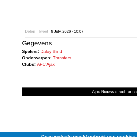
Delen
Tweet
8 July, 2026 - 10:07
Gegevens
Spelers:
Daley Blind
Onderwerpen:
Transfers
Clubs:
AFC Ajax
Ajax Nieuws streeft er na
Deze website maakt gebruik van cookies