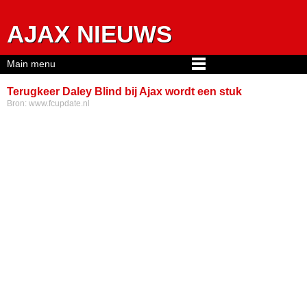
Jump to navigation
AJAX NIEUWS
Main menu
Terugkeer Daley Blind bij Ajax wordt een stuk
Bron:
www.fcupdate.nl
onzekerder