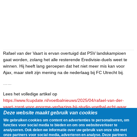
Rafael van der Vaart is ervan overtuigd dat PSV landskampioen
gaat worden, zolang het alle resterende Eredivisie-duels weet te
winnen. Hij heeft lang geroepen dat het niet meer mis kan voor
Ajax, maar stelt zijn mening na de nederlaag bij FC Utrecht bij.
……
Lees het volledige artikel op
https://www.fcupdate.nl/voetbalnieuws/2025/04/rafael-van-der-
vaart-zorgt-voor-enorme-verbazing-bij-studio-voetbal-echt-waar
Deze website maakt gebruik van cookies
Delen
Tweet
20 April, 2025 - 23:30
We gebruiken cookies om content en advertenties te personaliseren, om
functies voor social media te bieden en om ons websiteverkeer te
analyseren. Ook delen we informatie over uw gebruik van onze site met
Gegevens
onze partners voor social media, adverteren en analyse. Deze partners