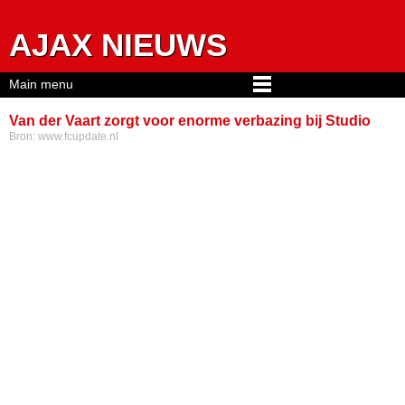
Jump to navigation
AJAX NIEUWS
Main menu
Van der Vaart zorgt voor enorme verbazing bij Studio
Bron:
www.fcupdate.nl
Voetbal: ‘Echt waar?!’