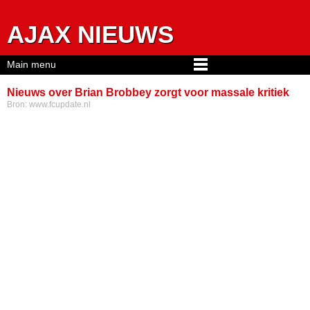
Jump to navigation
AJAX NIEUWS
Main menu
Nieuws over Brian Brobbey zorgt voor massale kritiek
Bron:
www.fcupdate.nl
en ongeloof