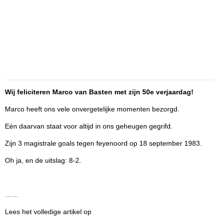
Wij feliciteren Marco van Basten met zijn 50e verjaardag!
Marco heeft ons vele onvergetelijke momenten bezorgd.
Eén daarvan staat voor altijd in ons geheugen gegrifd.
Zijn 3 magistrale goals tegen feyenoord op 18 september 1983.
Oh ja, en de uitslag: 8-2.
……
Lees het volledige artikel op