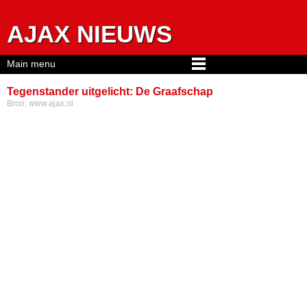
Jump to navigation
AJAX NIEUWS
Main menu
Tegenstander uitgelicht: De Graafschap
Bron:
www.ajax.nl