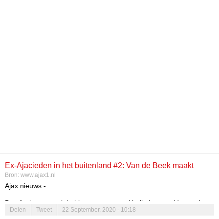
Ex-Ajacieden in het buitenland #2: Van de Beek maakt
Bron:
www.ajax1.nl
officiële debuut
Ajax nieuws -
De afgelopen week hebben er weer veel balletjes gerold over de
Delen
Tweet
22 September, 2020 - 10:18
hele wereld, en een aantal ex-Ajacieden hebben ook weer wat