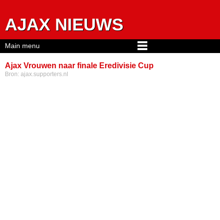
Jump to navigation
AJAX NIEUWS
Main menu
Ajax Vrouwen naar finale Eredivisie Cup
Bron:
ajax.supporters.nl