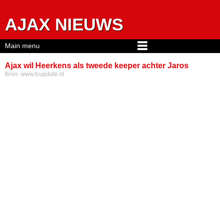
Jump to navigation
AJAX NIEUWS
Main menu
Ajax wil Heerkens als tweede keeper achter Jaros
Bron:
www.fcupdate.nl