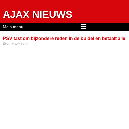
Jump to navigation
AJAX NIEUWS
Main menu
PSV tast om bijzondere reden in de buidel en betaalt alle
Bron:
www.ad.nl
tickets van supporters in Londen