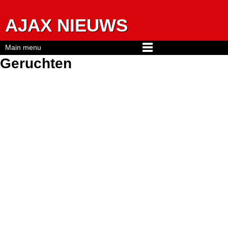
Jump to navigation
AJAX NIEUWS
Main menu
Geruchten