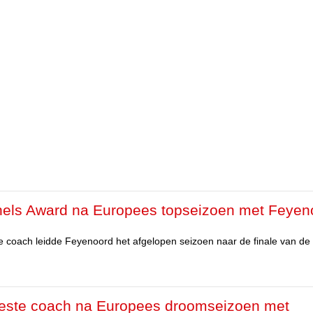
chels Award na Europees topseizoen met Feyen
e coach leidde Feyenoord het afgelopen seizoen naar de finale van de
s beste coach na Europees droomseizoen met