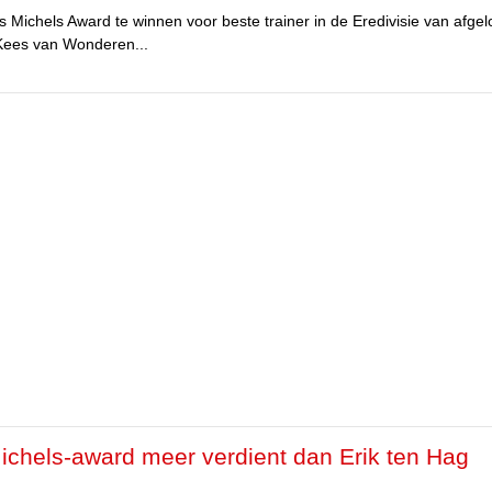
Michels Award te winnen voor beste trainer in de Eredivisie van afge
 Kees van Wonderen...
chels-award meer verdient dan Erik ten Hag