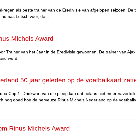
regen als beste trainer van de Eredivisie van afgelopen seizoen. De t
Thomas Letsch voor, de...
inus Michels Award
r Trainer van het Jaar in de Eredivisie gewonnen. De trainer van Ajax
and werd.
rland 50 jaar geleden op de voetbalkaart zett
opa Cup 1. Driekwart van die ploeg kan dat helaas niet meer navertell
ich nog goed hoe de nerveuze Rinus Michels Nederland op de voetbalk
rs om Rinus Michels Award