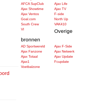
AFCA SupClub
Ajax Life
Ajax Showtime
Ajax TV
Ajax Ventos
F-side
Goal.com
North Up
South Crew
VAK410
VI
Overige
bronnen
AD Sportwereld
Ajax F-Side
Ajax Fanzone
Ajax Netwerk
Ajax Totaal
Ajax Update
Ajax1
Fcupdate
Voetbalzone
oord