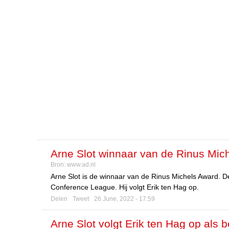
Arne Slot winnaar van de Rinus Mi
Bron:
www.ad.nl
Arne Slot is de winnaar van de Rinus Michels Award. D
Conference League. Hij volgt Erik ten Hag op.
Delen
Tweet
26 June, 2022 - 17:59
Arne Slot volgt Erik ten Hag op al