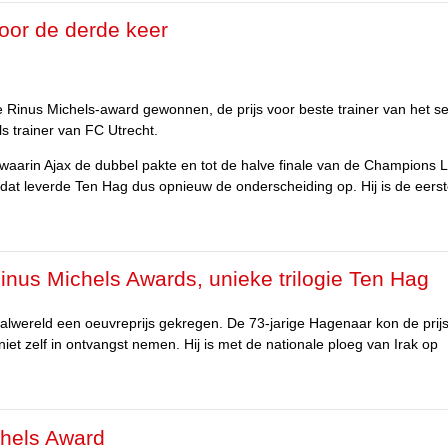
oor de derde keer
de Rinus Michels-award gewonnen, de prijs voor beste trainer van het s
ls trainer van FC Utrecht.
 waarin Ajax de dubbel pakte en tot de halve finale van de Champions
 dat leverde Ten Hag dus opnieuw de onderscheiding op. Hij is de eers
 Rinus Michels Awards, unieke trilogie Ten Hag
tbalwereld een oeuvreprijs gekregen. De 73-jarige Hagenaar kon de prij
iet zelf in ontvangst nemen. Hij is met de nationale ploeg van Irak op
chels Award