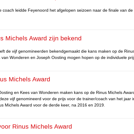
e coach leidde Feyenoord het afgelopen seizoen naar de finale van de
us Michels Award zijn bekend
eft de vijf genomineerden bekendgemaakt die kans maken op de Rinu
es van Wonderen en Joseph Oosting mogen hopen op de individuele prij
nus Michels Award
ph Oosting en Kees van Wonderen maken kans op de Rinus Michels Awar
ze vijf genomineerd voor de prijs voor de trainer/coach van het jaar i
inus Michels Award voor de derde keer, na 2016 en 2019.
voor Rinus Michels Award