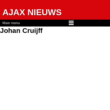
Jump to navigation
AJAX NIEUWS
Main menu
Johan Cruijff