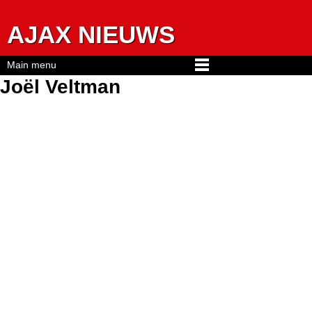
Jump to navigation
AJAX NIEUWS
Main menu
Joël Veltman