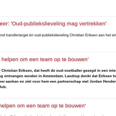
er: 'Oud-publiekslieveling mag vertrekken'
 transfertarget én oud-publiekslieveling Christian Eriksen aan het ei
il helpen om een team op te bouwen’
 Christian Eriksen, dat heeft de oud-voetballer gezegd in een int
ing ontvangen worden in Amsterdam. Laudrup denkt dat Eriksen h
eer aankan en ziet voor hem een partnerschap met Jordan Hender
club.
il helpen om een team op te bouwen'