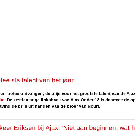
ee als talent van het jaar
-trofee ontvangen, de prijs voor het grootste talent van de Ajax
ite
. De zestienjarige linksback van Ajax Onder 18 is daarmee de o
ntving de prijs uit handen van de broer van Nouri.
er Eriksen bij Ajax: ‘Niet aan beginnen, wat h