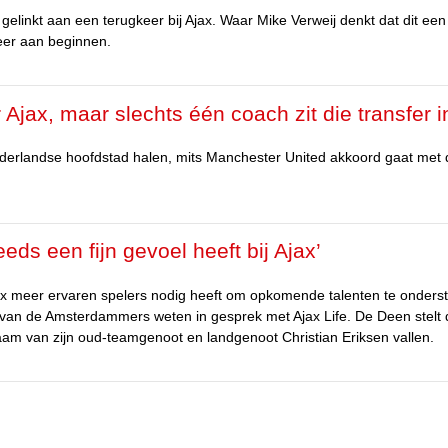
gelinkt aan een terugkeer bij Ajax. Waar Mike Verweij denkt dat dit ee
meer aan beginnen.
 Ajax, maar slechts één coach zit die transfer i
derlandse hoofdstad halen, mits Manchester United akkoord gaat met 
eds een fijn gevoel heeft bij Ajax’
jax meer ervaren spelers nodig heeft om opkomende talenten te onders
r van de Amsterdammers weten in gesprek met Ajax Life. De Deen stelt 
naam van zijn oud-teamgenoot en landgenoot Christian Eriksen vallen.