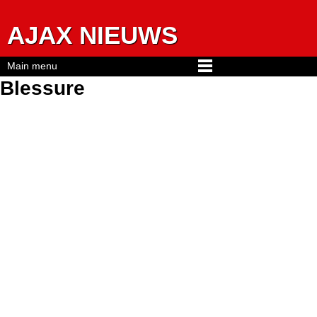
Jump to navigation
AJAX NIEUWS
Main menu
Blessure