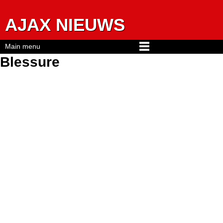
Jump to navigation
AJAX NIEUWS
Main menu
Blessure