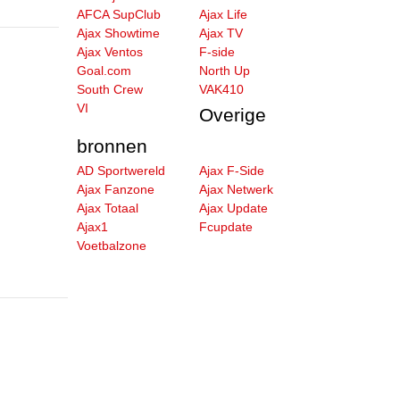
AFCA SupClub
Ajax Life
Ajax Showtime
Ajax TV
Ajax Ventos
F-side
Goal.com
North Up
South Crew
VAK410
VI
Overige
bronnen
AD Sportwereld
Ajax F-Side
Ajax Fanzone
Ajax Netwerk
Ajax Totaal
Ajax Update
Ajax1
Fcupdate
Voetbalzone