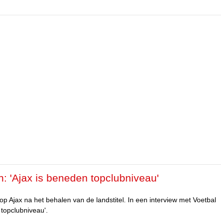
n: 'Ajax is beneden topclubniveau'
op Ajax na het behalen van de landstitel. In een interview met Voetbal
 topclubniveau'.