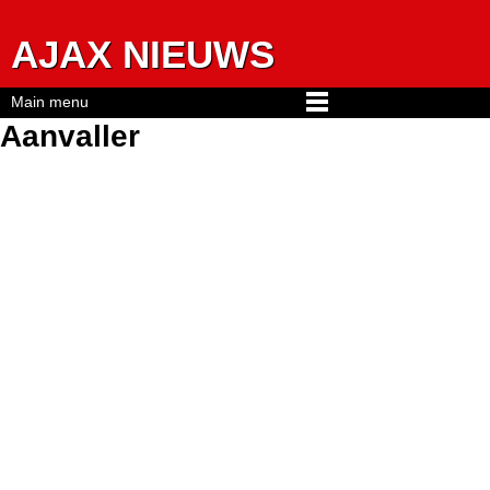
Jump to navigation
AJAX NIEUWS
Main menu
Aanvaller