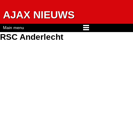
Jump to navigation
AJAX NIEUWS
Main menu
RSC Anderlecht