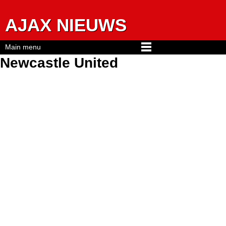
Jump to navigation
AJAX NIEUWS
Main menu
Newcastle United