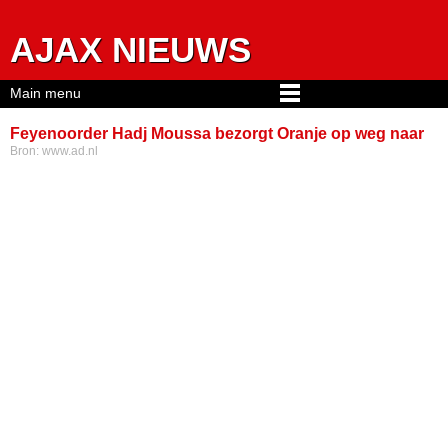
Jump to navigation
AJAX NIEUWS
Main menu
Feyenoorder Hadj Moussa bezorgt Oranje op weg naar
Bron:
www.ad.nl
WK pijnlijke avond in de Kuip